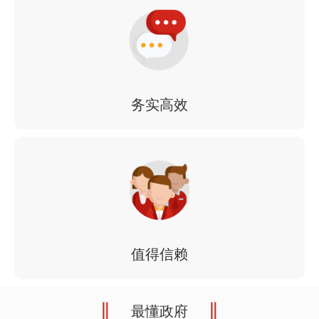
务实高效
值得信赖
最懂政府